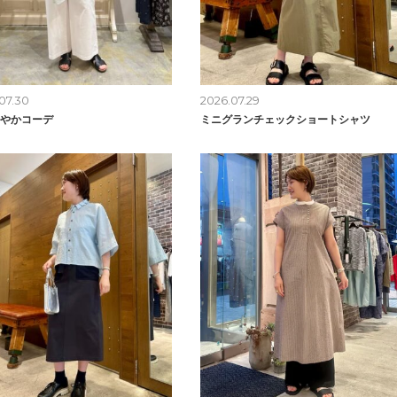
07.30
2026.07.29
やかコーデ
ミニグランチェックショートシャツ