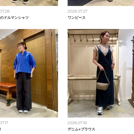
07.28
2026.07.27
のドルマンシャツ
ワンピース
07.17
2026.07.16
！
デニム×ブラウス