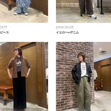
05.17
2026.05.08
ピース
イエロー×デニム