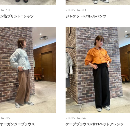
04.30
2026.04.28
ン箔プリントTシャツ
ジャケット×バレルパンツ
04.26
2026.04.24
オーガンジーブラウス
ケープブラウス×サロペットアレンジ