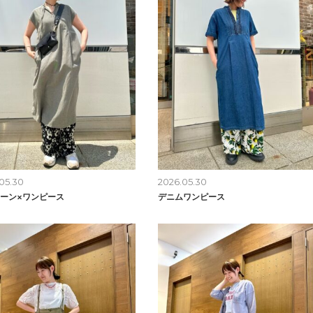
05.30
2026.05.30
ーン×ワンピース
デニムワンピース