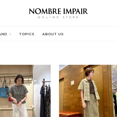
AND
TOPICS
ABOUT US