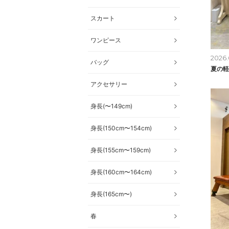
スカート
ワンピース
2026.
バッグ
夏の軽
アクセサリー
身長(〜149cm)
身長(150cm〜154cm)
身長(155cm〜159cm)
身長(160cm〜164cm)
身長(165cm〜)
春