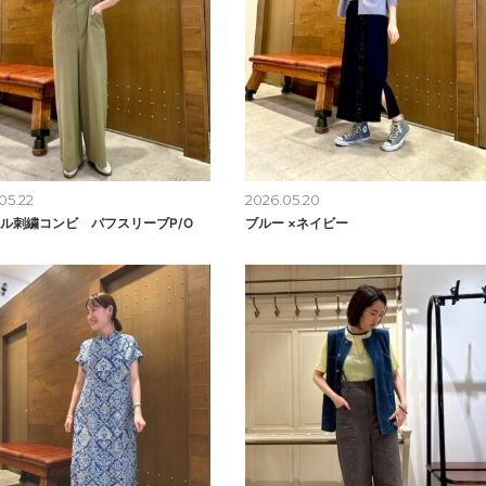
05.22
2026.05.20
ル刺繍コンビ パフスリーブP/O
ブルー ×ネイビー