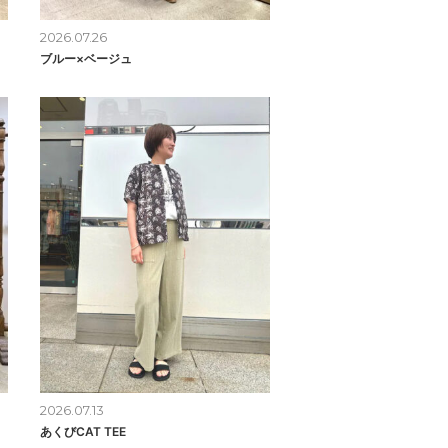
2026.07.26
ブルー×ベージュ
2026.07.13
あくびCAT TEE