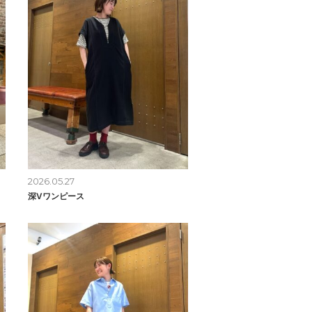
2026.05.27
深Vワンピース