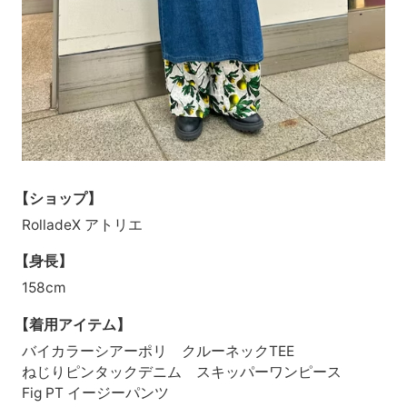
【ショップ】
RolladeX アトリエ
【身長】
158cm
【着用アイテム】
バイカラーシアーポリ クルーネックTEE
ねじりピンタックデニム スキッパーワンピース
Fig PT イージーパンツ