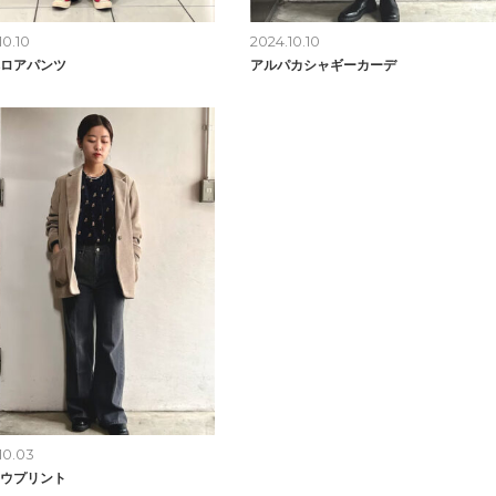
10.10
2024.10.10
ロアパンツ
アルパカシャギーカーデ
10.03
ウプリント