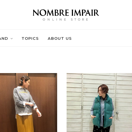
AND
TOPICS
ABOUT US