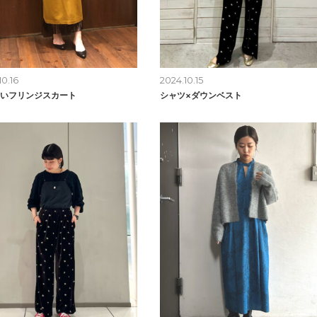
10.16
2024.10.15
いフリンジスカート
シャツ×ダウンベスト