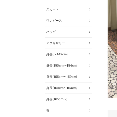
スカート
ワンピース
バッグ
アクセサリー
身長(〜149cm)
身長(150cm〜154cm)
身長(155cm〜159cm)
身長(160cm〜164cm)
身長(165cm〜)
春