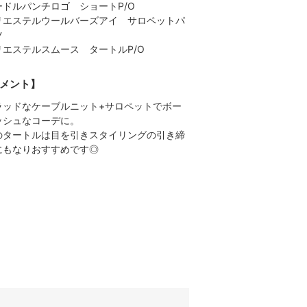
ードルパンチロゴ ショートP/O
リエステルウールバーズアイ サロペットパ
ツ
リエステルスムース タートルP/O
メント】
ラッドなケーブルニット+サロペットでボー
ッシュなコーデに。
のタートルは目を引きスタイリングの引き締
にもなりおすすめです◎