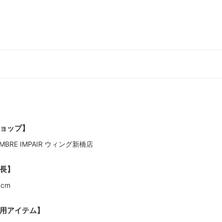
ョップ】
MBRE IMPAIR ウィング新橋店
長】
9cm
用アイテム】