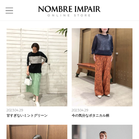
2023.04.29
2023.04.29
甘すぎないミントグリーン
今の気分なボタニカル柄