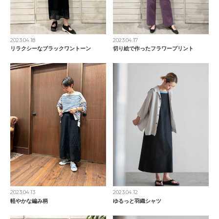
2023.04.18
2023.04.17
リラクシーなブラックワントーン
切り絵で作ったフラワープリント
2023.04.13
2023.04.12
軽やかな編み柄
ゆるっと羽織シャツ