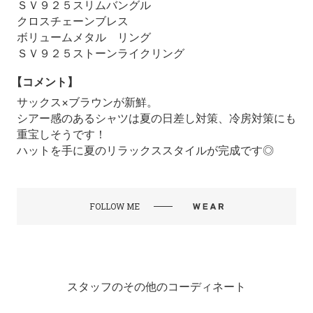
ＳＶ９２５スリムバングル
クロスチェーンブレス
ボリュームメタル リング
ＳＶ９２５ストーンライクリング
【コメント】
サックス×ブラウンが新鮮。
シアー感のあるシャツは夏の日差し対策、冷房対策にも
重宝しそうです！
ハットを手に夏のリラックススタイルが完成です◎
FOLLOW ME
スタッフのその他のコーディネート