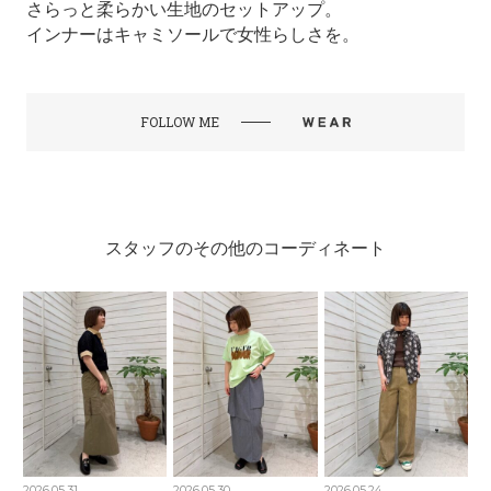
さらっと柔らかい生地のセットアップ。
インナーはキャミソールで女性らしさを。
FOLLOW ME
スタッフのその他のコーディネート
2026.05.31
2026.05.30
2026.05.24