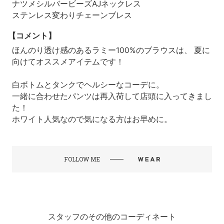
ナツメシルバービーズAJネックレス
ステンレス変わりチェーンブレス
【コメント】
ほんのり透け感のあるラミー100%のブラウスは、 夏に
向けてオススメアイテムです！
白ボトムとタンクでヘルシーなコーデに。
一緒に合わせたパンツは再入荷して店頭に入ってきまし
た！
ホワイト人気なので気になる方はお早めに。
FOLLOW ME
スタッフのその他のコーディネート