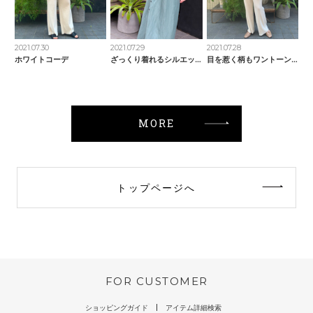
2021.07.30
2021.07.29
2021.07.28
ホワイトコーデ
ざっくり着れるシルエット
目を惹く柄もワントーンで
MORE
トップページへ
FOR CUSTOMER
ショッピングガイド
アイテム詳細検索