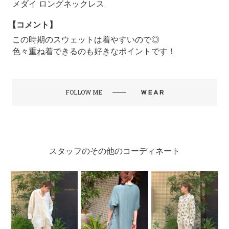
メダイ ロングネックレス
【コメント】
この時期のスウェットは着やすいので◎
色々重ね着できるのも好きなポイントです！
FOLLOW ME
スタッフのその他のコーディネート