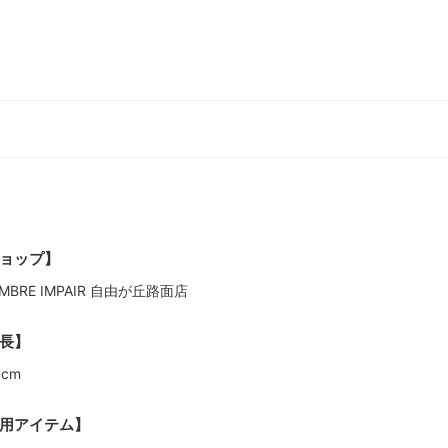
ョップ】
MBRE IMPAIR 自由が丘路面店
長】
6cm
用アイテム】