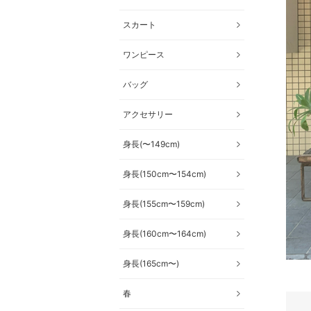
スカート
ワンピース
バッグ
アクセサリー
身長(〜149cm)
身長(150cm〜154cm)
身長(155cm〜159cm)
身長(160cm〜164cm)
身長(165cm〜)
春