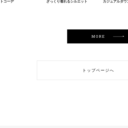
トコーデ
ざっくり着れるシルエット
カジュアルダウ
MORE
トップページへ