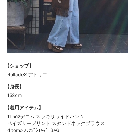
【ショップ】
RolladeX アトリエ
【身長】
158cm
【着用アイテム】
11.5ozデニム スッキリワイドパンツ
ペイズリープリント スタンドネックブラウス
ditomo ﾌﾘﾝｼﾞｼｮﾙﾀﾞｰBAG