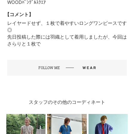
WOODﾊﾞﾝｸﾞﾙｽｸｴｱ
【コメント】
レイヤードせず、１枚で着やすいロングワンピースです
◎
先日投稿した際には羽織として着用しましたが、今回は
さらりと１枚で
FOLLOW ME
スタッフのその他のコーディネート