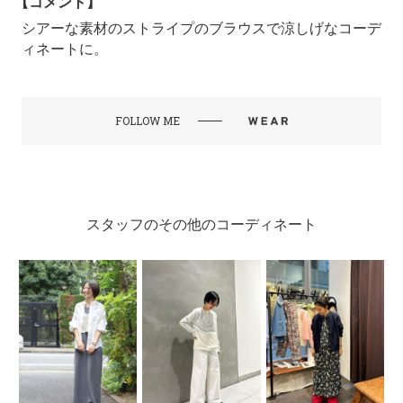
【コメント】
シアーな素材のストライプのブラウスで涼しげなコーデ
ィネートに。
FOLLOW ME
スタッフのその他のコーディネート