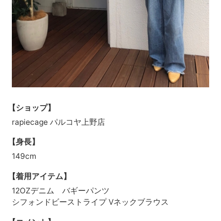
【ショップ】
rapiecage パルコヤ上野店
【身長】
149cm
【着用アイテム】
12OZデニム バギーパンツ
シフォンドビーストライプ Vネックブラウス