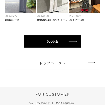
2026.04.27
2026.01.20
2025.10.24
刺繍×レース
素材感を楽しむワントーンコーデ
ネイビー×赤
MORE
トップページへ
FOR CUSTOMER
ショッピングガイド
アイテム詳細検索