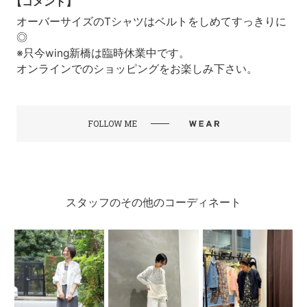
【コメント】
オーバーサイズのTシャツはベルトをしめてすっきりに
◎
※只今wing新橋は臨時休業中です。
オンラインでのショッピングをお楽しみ下さい。
FOLLOW ME
スタッフのその他のコーディネート