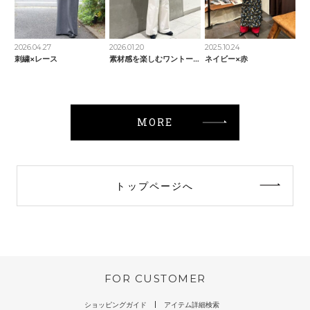
2026.04.27
2026.01.20
2025.10.24
刺繍×レース
素材感を楽しむワントーンコーデ
ネイビー×赤
MORE
トップページへ
FOR CUSTOMER
ショッピングガイド
アイテム詳細検索