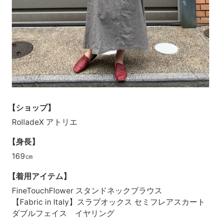
【ショップ】
RolladeX アトリエ
【身長】
169㎝
【着用アイテム】
FineTouchFlower スタンドネックブラウス
【Fabric in Italy】スラブオックス セミフレアスカート
ダブルフェイス イヤリング