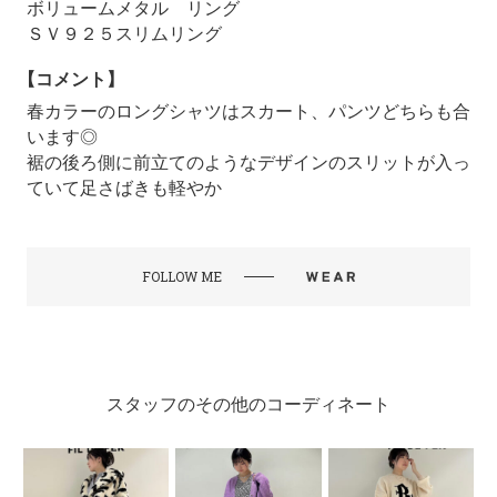
ボリュームメタル リング
ＳＶ９２５スリムリング
【コメント】
春カラーのロングシャツはスカート、パンツどちらも合
います◎
裾の後ろ側に前立てのようなデザインのスリットが入っ
ていて足さばきも軽やか
FOLLOW ME
スタッフのその他のコーディネート