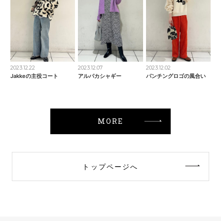
2023.12.22
2023.12.07
2023.12.02
Jakkeの主役コート
アルパカシャギー
パンチングロゴの風合い
MORE
トップページへ