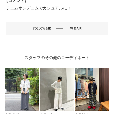
【コメント】
デニムオンデニムでカジュアルに！
FOLLOW ME
スタッフのその他のコーディネート
2026.04.27
2026.01.20
2025.10.24