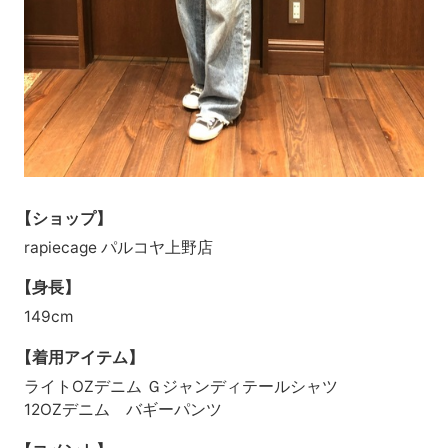
【ショップ】
rapiecage パルコヤ上野店
【身長】
149cm
【着用アイテム】
ライトOZデニム Ｇジャンディテールシャツ
12OZデニム バギーパンツ