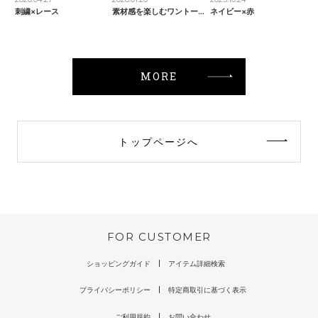
刺繍×レース
素材感を楽しむワントーンコーデ
ネイビー×赤
MORE
トップページへ
FOR CUSTOMER
ショッピングガイド
アイテム詳細検索
プライバシーポリシー
特定商取引に基づく表示
ご利用規約
お問い合わせ