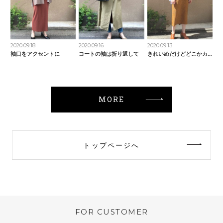
2020.09.18
2020.09.16
2020.09.13
袖口をアクセントに
コートの袖は折り返して
きれいめだけどどこかカジュアル
MORE
トップページへ
FOR CUSTOMER