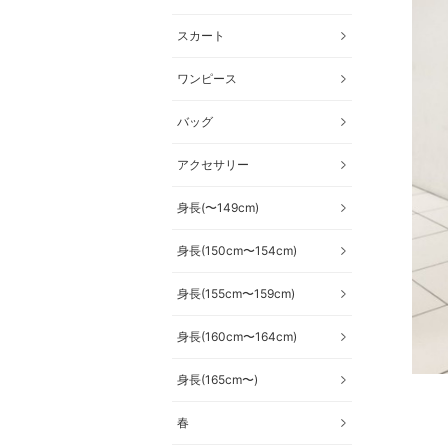
スカート
ワンピース
バッグ
アクセサリー
身長(〜149cm)
身長(150cm〜154cm)
身長(155cm〜159cm)
身長(160cm〜164cm)
身長(165cm〜)
春