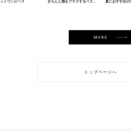
ットワンピース
きちんと感をプラスするベスト
夏におすすめの
MORE
トップページへ