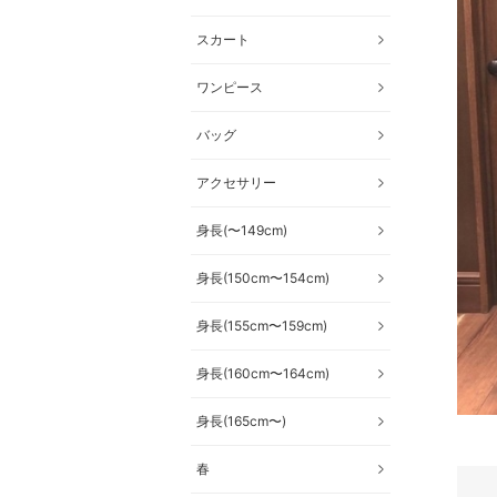
スカート
ワンピース
バッグ
アクセサリー
身長(〜149cm)
身長(150cm〜154cm)
身長(155cm〜159cm)
身長(160cm〜164cm)
身長(165cm〜)
春