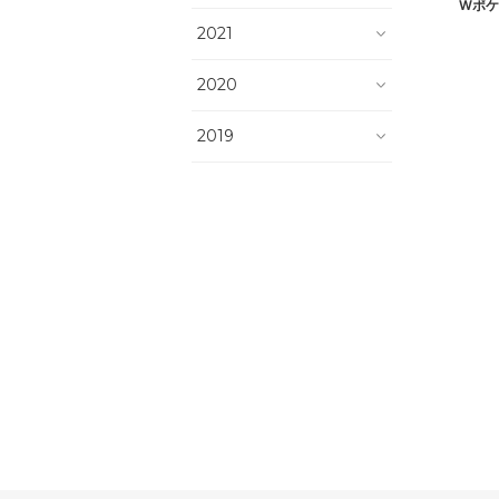
Wポケ
2021
2020
2019