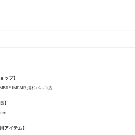
ョップ】
MBRE IMPAIR 浦和パルコ店
長】
3cm
用アイテム】