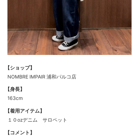
【ショップ】
NOMBRE IMPAIR 浦和パルコ店
【身長】
163cm
【着用アイテム】
１０ozデニム サロペット
【コメント】