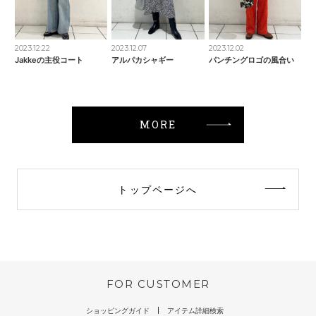
2023.12.22
2023.12.07
2023.12.02
Jakkeの主役コート
アルパカシャギー
パンチングロゴの風合い
MORE
トップページへ
FOR CUSTOMER
ショッピングガイド
アイテム詳細検索