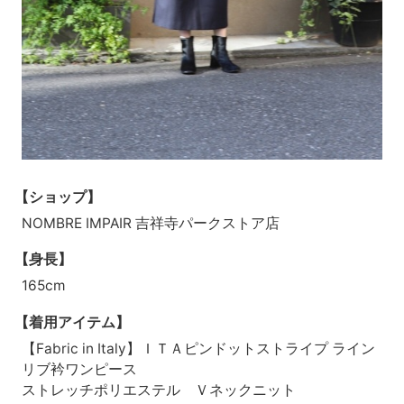
【ショップ】
NOMBRE IMPAIR 吉祥寺パークストア店
【身長】
165cm
【着用アイテム】
【Fabric in Italy】ＩＴＡピンドットストライプ ライン
リブ衿ワンピース
ストレッチポリエステル Ｖネックニット