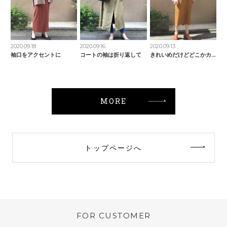
2020.09.18
2020.09.16
2020.09.13
袖口をアクセントに
コートの袖は折り返して
きれいめだけどどこかカジュアル
MORE
トップページへ
FOR CUSTOMER