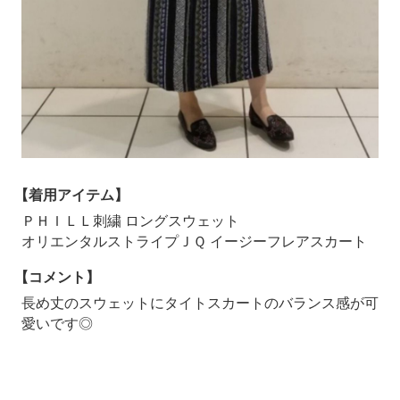
【着用アイテム】
ＰＨＩＬＬ刺繍 ロングスウェット
オリエンタルストライプＪＱ イージーフレアスカート
【コメント】
長め丈のスウェットにタイトスカートのバランス感が可
愛いです◎