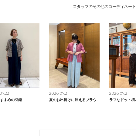
スタッフのその他のコーディネート
07.22
2026.07.21
2026.07.21
すすめの羽織
夏のお出掛けに映えるブラウス
ラフなドット柄