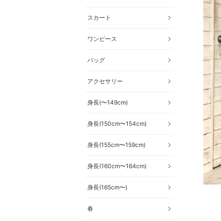
スカート
ワンピース
バッグ
アクセサリー
身長(〜149cm)
身長(150cm〜154cm)
身長(155cm〜159cm)
身長(160cm〜164cm)
身長(165cm〜)
春