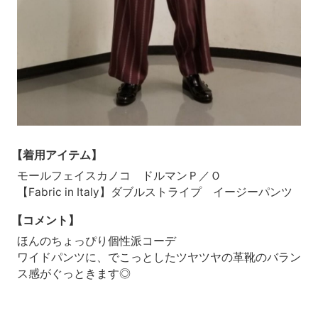
【着用アイテム】
モールフェイスカノコ ドルマンＰ／Ｏ
【Fabric in Italy】ダブルストライプ イージーパンツ
【コメント】
ほんのちょっぴり個性派コーデ
ワイドパンツに、でこっとしたツヤツヤの革靴のバラン
ス感がぐっときます◎