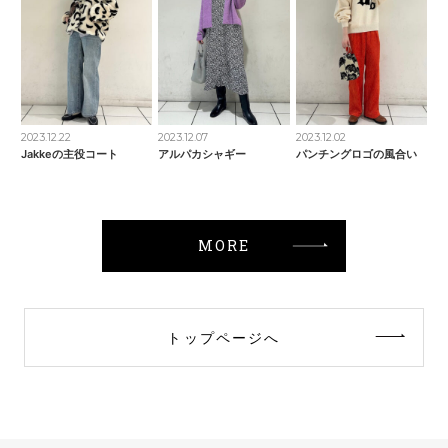
2023.12.22
2023.12.07
2023.12.02
Jakkeの主役コート
アルパカシャギー
パンチングロゴの風合い
MORE
トップページへ