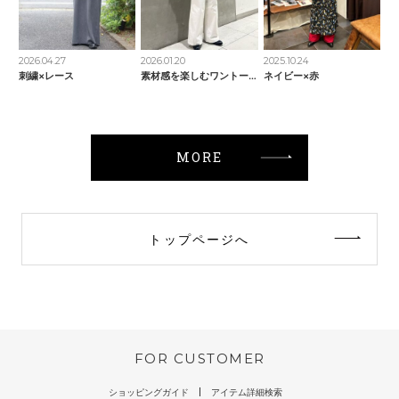
2026.04.27
2026.01.20
2025.10.24
刺繍×レース
素材感を楽しむワントーンコーデ
ネイビー×赤
MORE
トップページへ
FOR CUSTOMER
ショッピングガイド
アイテム詳細検索