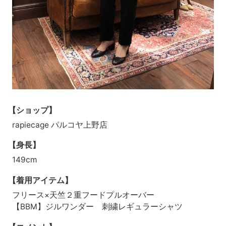
【ショップ】
rapiecage パルコヤ上野店
【身長】
149cm
【着用アイテム】
フリース×天竺２重フードプルオーバー
【BBM】ジルワンダー 刺繍レギュラーシャツ