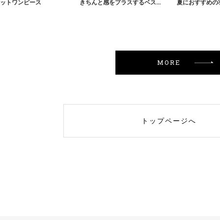
ットワンピース
きちんと感をプラスするベスト
夏におすすめの
MORE
トップページへ