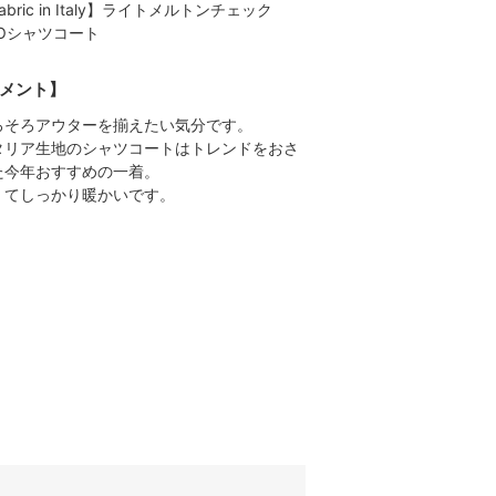
abric in Italy】ライトメルトンチェック
POシャツコート
メント】
ろそろアウターを揃えたい気分です。
タリア生地のシャツコートはトレンドをおさ
た今年おすすめの一着。
くてしっかり暖かいです。