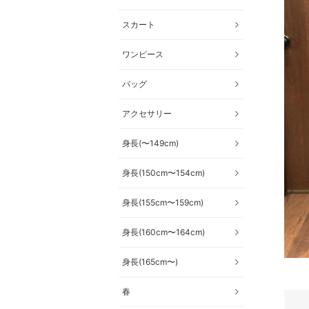
スカート
ワンピース
バッグ
アクセサリー
身長(〜149cm)
身長(150cm〜154cm)
身長(155cm〜159cm)
身長(160cm〜164cm)
身長(165cm〜)
春