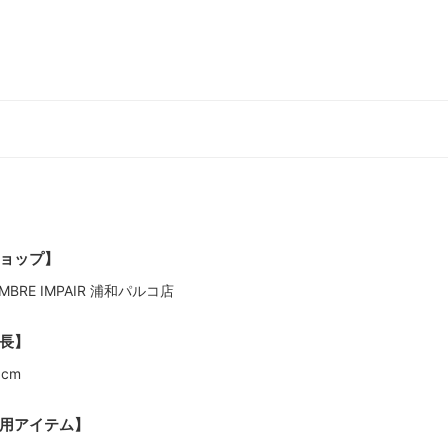
ョップ】
MBRE IMPAIR 浦和パルコ店
長】
3cm
用アイテム】