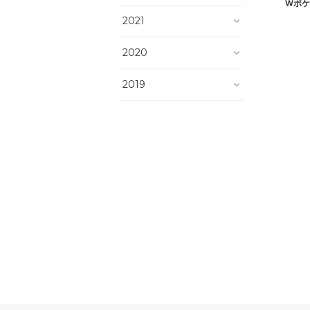
Wポケ
2021
2020
2019