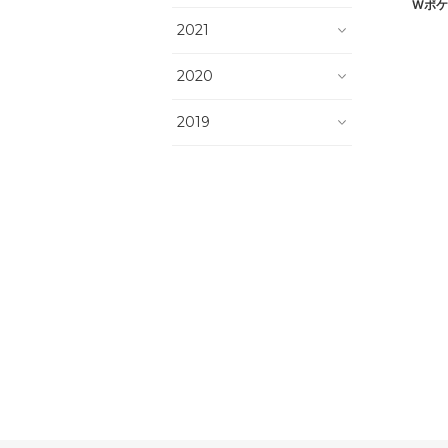
Wポケ
2021
2020
2019