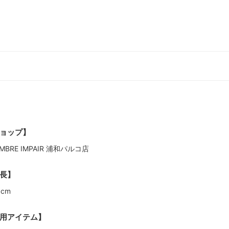
ョップ】
MBRE IMPAIR 浦和パルコ店
長】
3cm
用アイテム】