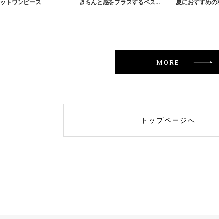
ットワンピース
きちんと感をプラスするベスト
夏におすすめの
MORE
トップページへ