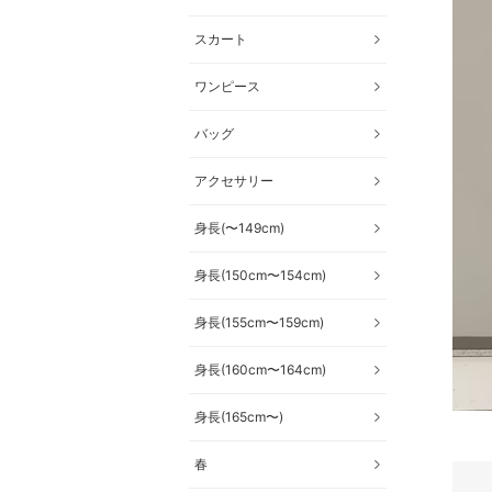
スカート
ワンピース
バッグ
アクセサリー
身長(〜149cm)
身長(150cm〜154cm)
身長(155cm〜159cm)
身長(160cm〜164cm)
身長(165cm〜)
春