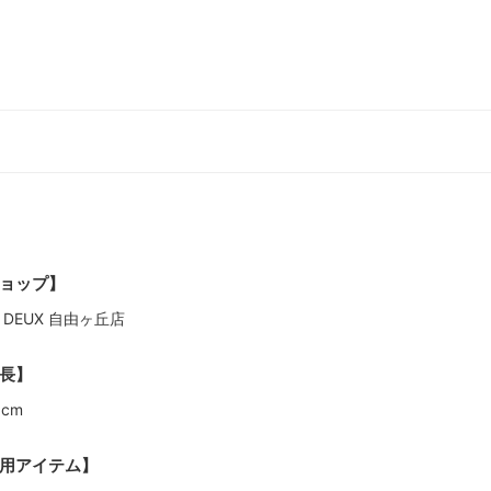
ョップ】
I DEUX 自由ヶ丘店
長】
9cm
用アイテム】