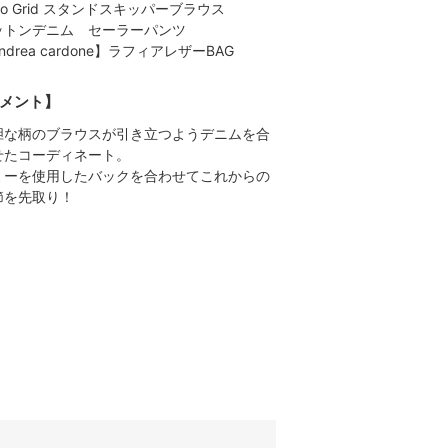
ho Grid スタンドスキッパーブラウス
ットンデニム セーラーパンツ
ndrea cardone】ラフィアレザーBAG
メント】
胆な柄のブラウスが引き立つようデニムを合
せたコーディネート。
ミーを使用したバックを合わせてこれからの
節を先取り！