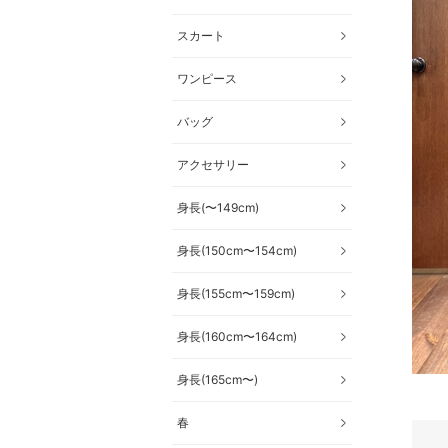
スカート
ワンピース
バッグ
アクセサリー
身長(〜149cm)
身長(150cm〜154cm)
身長(155cm〜159cm)
身長(160cm〜164cm)
身長(165cm〜)
春