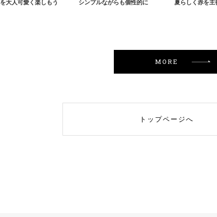
を大人可愛く楽しもう
シンプルながらも個性的に
MORE
トップページへ