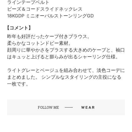
ラインテープベルト
ビーズ＆コードスライドネックレス
18KGDP ミニオーバルストーンリングGD
【コメント】
昨年も好評だったケープ付きブラウス。
柔らかなコットンドビー素材。
顔周りに華やかさをプラスする大きめのケープと、袖口
はキュッと上げると膨らみが出るシャーリング仕様。
ライトグレーとベージュを組み合わせて、淡色コーデに
まとめました。 シンプルなスタイリングの主役になる
一枚です。
FOLLOW ME