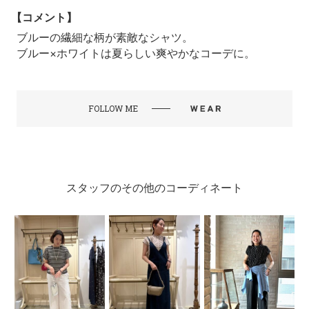
【コメント】
ブルーの繊細な柄が素敵なシャツ。
ブルー×ホワイトは夏らしい爽やかなコーデに。
FOLLOW ME
スタッフのその他のコーディネート