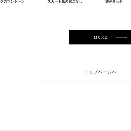
クのワントーン
スカート風の着こなし
濃色合わせ
MORE
トップページへ