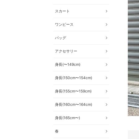
スカート
ワンピース
バッグ
アクセサリー
身長(〜149cm)
身長(150cm〜154cm)
身長(155cm〜159cm)
身長(160cm〜164cm)
身長(165cm〜)
春