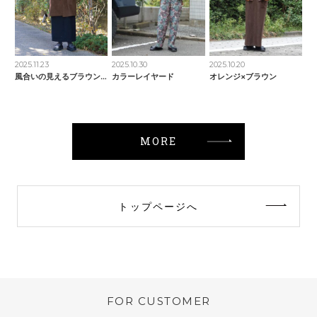
2025.11.23
2025.10.30
2025.10.20
風合いの見えるブラウンコート
カラーレイヤード
オレンジ×ブラウン
MORE
トップページへ
FOR CUSTOMER