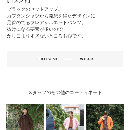
【コメント】
ブラックのセットアップ。
カフタンシャツから発想を得たデザインに
足首のでるフレアシルエットパンツ。
抜けになる要素が多いので
かしこまりすぎないところも◎です。
FOLLOW ME
スタッフのその他のコーディネート