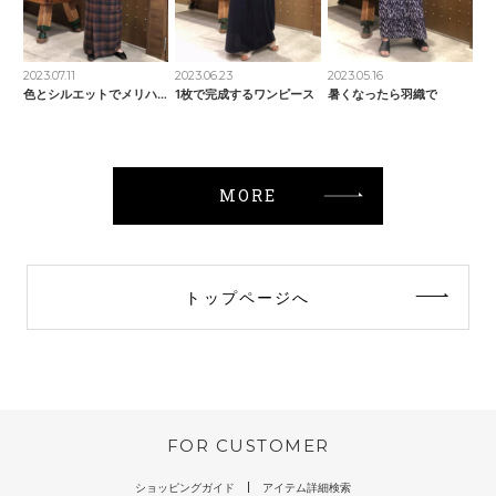
2023.07.11
2023.06.23
2023.05.16
色とシルエットでメリハリ
1枚で完成するワンピース
暑くなったら羽織で
MORE
トップページへ
FOR CUSTOMER
ショッピングガイド
アイテム詳細検索