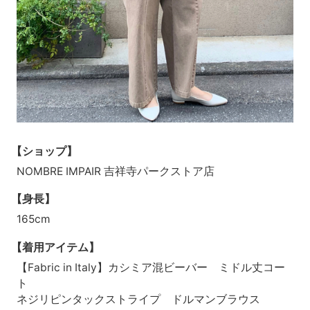
【ショップ】
NOMBRE IMPAIR 吉祥寺パークストア店
【身長】
165cm
【着用アイテム】
【Fabric in Italy】カシミア混ビーバー ミドル丈コー
ト
ネジリピンタックストライプ ドルマンブラウス