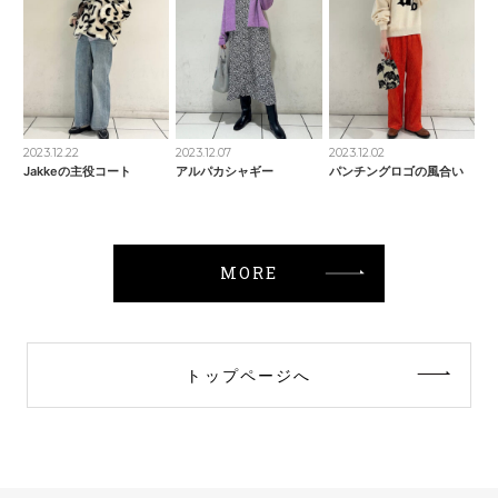
2023.12.22
2023.12.07
2023.12.02
Jakkeの主役コート
アルパカシャギー
パンチングロゴの風合い
MORE
トップページへ