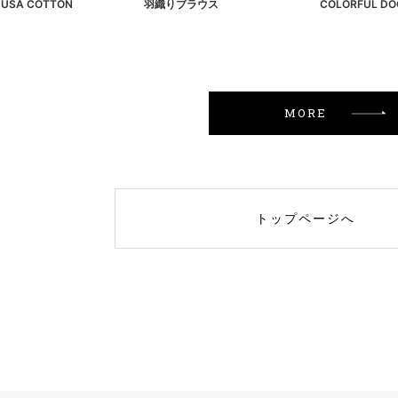
! USA COTTON
羽織りブラウス
COLORFUL DO
MORE
トップページへ