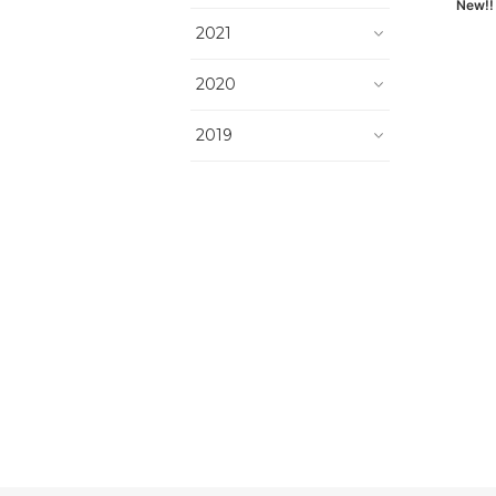
New!
2021
2020
2019