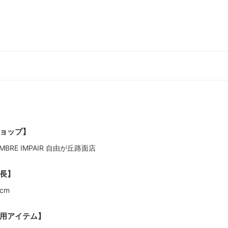
ョップ】
MBRE IMPAIR 自由が丘路面店
長】
1cm
用アイテム】