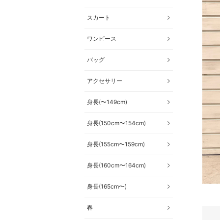
スカート
ワンピース
バッグ
アクセサリー
身長(〜149cm)
身長(150cm〜154cm)
身長(155cm〜159cm)
身長(160cm〜164cm)
身長(165cm〜)
春