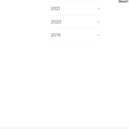
New!
2021
2020
2019