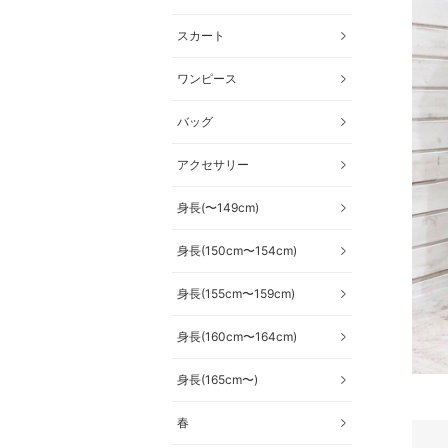
スカート
ワンピース
バッグ
アクセサリー
身長(〜149cm)
身長(150cm〜154cm)
身長(155cm〜159cm)
身長(160cm〜164cm)
身長(165cm〜)
春