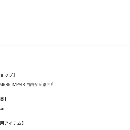
ョップ】
MBRE IMPAIR 自由が丘路面店
長】
1cm
用アイテム】