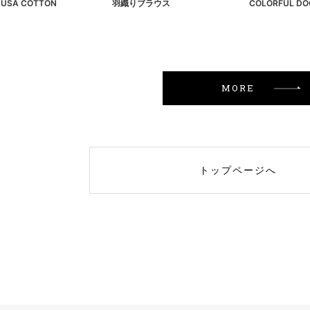
! USA COTTON
羽織りブラウス
COLORFUL DO
MORE
トップページへ