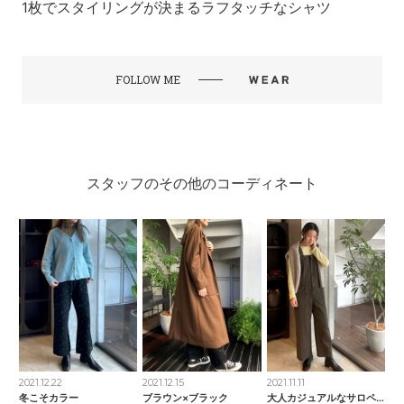
1枚でスタイリングが決まるラフタッチなシャツ
FOLLOW ME
スタッフのその他のコーディネート
2021.12.22
2021.12.15
2021.11.11
冬こそカラー
ブラウン×ブラック
大人カジュアルなサロペット