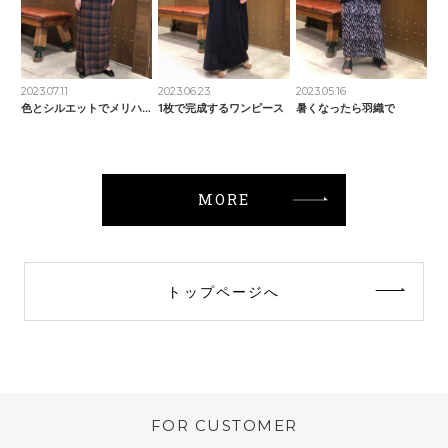
2023.07.11
2023.06.23
2023.05.16
色とシルエットでメリハリ
1枚で完成するワンピース
暑くなったら羽織で
MORE
トップページへ
FOR CUSTOMER