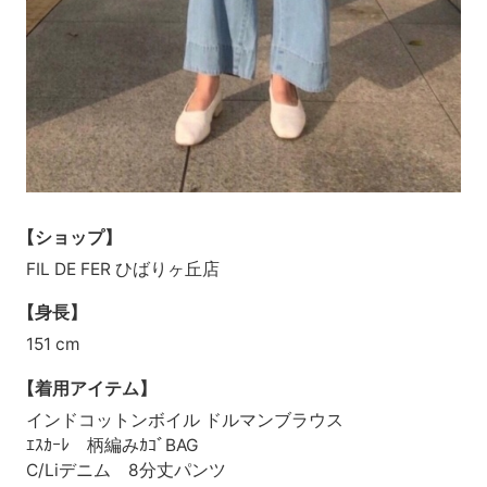
【ショップ】
FIL DE FER ひばりヶ丘店
【身長】
151 cm
【着用アイテム】
インドコットンボイル ドルマンブラウス
ｴｽｶｰﾚ 柄編みｶｺﾞBAG
C/Liデニム 8分丈パンツ