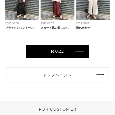
2022.08.08
2022.08.05
2022.08.02
ブラックのワントーン
スカート風の着こなし
濃色合わせ
MORE
トップページへ
FOR CUSTOMER