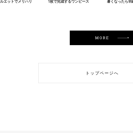
ルエットでメリハリ
1枚で完成するワンピース
暑くなったら羽
MORE
トップページへ