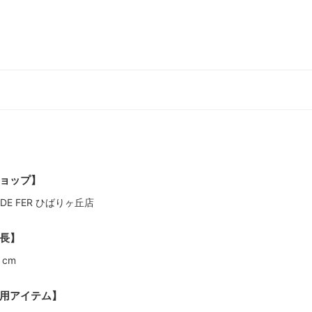
ョップ】
L DE FER ひばりヶ丘店
長】
 cm
用アイテム】