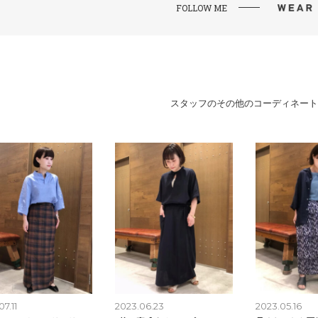
FOLLOW ME
スタッフのその他のコーディネート
7.11
2023.06.23
2023.05.16