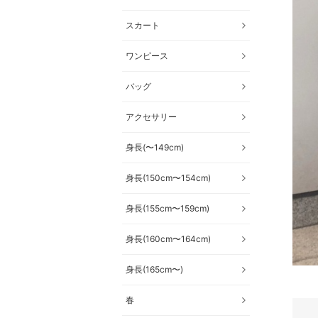
スカート
ワンピース
バッグ
アクセサリー
身長(〜149cm)
身長(150cm〜154cm)
身長(155cm〜159cm)
身長(160cm〜164cm)
身長(165cm〜)
春