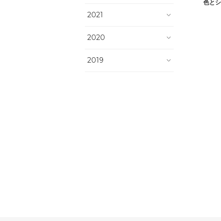
色とシ
2021
2020
2019