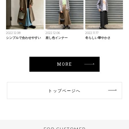
2022.12.08
2022.12.06
2022.11.17
シンプルで合わせやすい
差し色インナー
冬らしい華やかさ
MORE
トップページへ