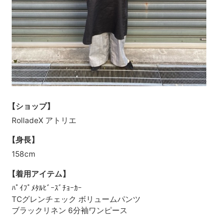
【ショップ】
RolladeX アトリエ
【身長】
158cm
【着用アイテム】
ﾊﾟｲﾌﾟﾒﾀﾙﾋﾞｰｽﾞﾁｮｰｶｰ
TCグレンチェック ボリュームパンツ
ブラックリネン 6分袖ワンピース