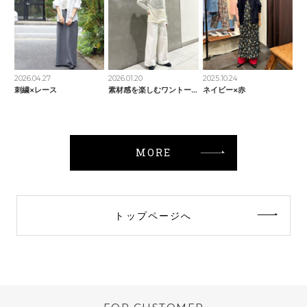
2026.04.27
2026.01.20
2025.10.24
刺繍×レース
素材感を楽しむワントーンコーデ
ネイビー×赤
MORE
トップページへ