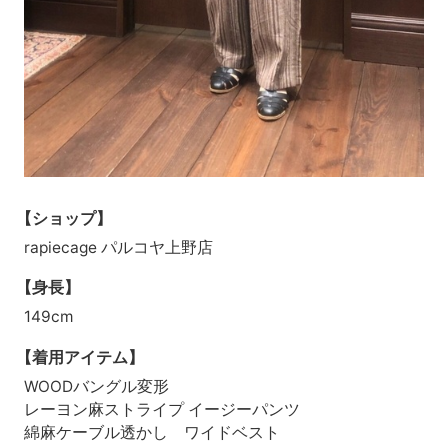
【ショップ】
rapiecage パルコヤ上野店
【身長】
149cm
【着用アイテム】
WOODバングル変形
レーヨン麻ストライプ イージーパンツ
綿麻ケーブル透かし ワイドベスト