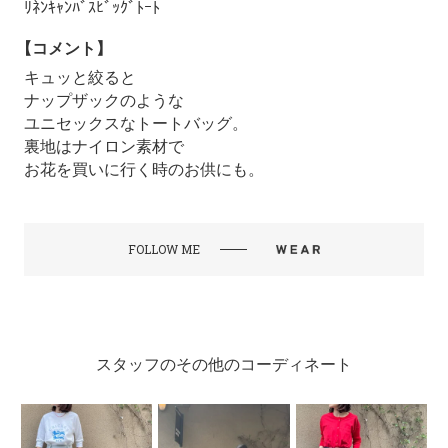
ﾘﾈﾝｷｬﾝﾊﾞｽﾋﾞｯｸﾞﾄｰﾄ
【コメント】
キュッと絞ると
ナップザックのような
ユニセックスなトートバッグ。
裏地はナイロン素材で
お花を買いに行く時のお供にも。
FOLLOW ME
スタッフのその他のコーディネート