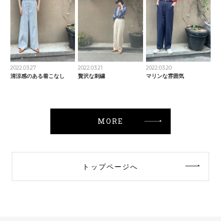
2022.03.27
2022.03.21
2022.03.20
清涼感のある着こなし
贅沢な刺繍
マリンな雰囲気
MORE
トップページへ