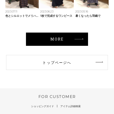
2023.07.11
2023.06.23
2023.05.16
色とシルエットでメリハリ
1枚で完成するワンピース
暑くなったら羽織で
MORE
トップページへ
FOR CUSTOMER
ショッピングガイド
アイテム詳細検索