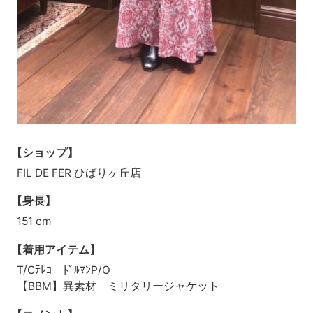
【ショップ】
FIL DE FER ひばりヶ丘店
【身長】
151 cm
【着用アイテム】
T/Cﾃﾚｺ ﾄﾞﾙﾏﾝP/O
【BBM】異素材 ミリタリージャケット