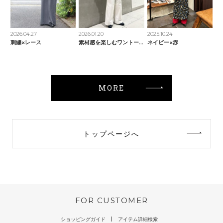
2026.04.27
2026.01.20
2025.10.24
刺繍×レース
素材感を楽しむワントーンコーデ
ネイビー×赤
MORE
トップページへ
FOR CUSTOMER
ショッピングガイド
アイテム詳細検索