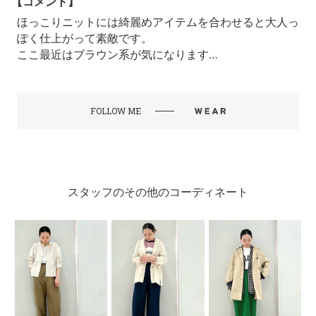
【コメント】
ほっこりニットには綺麗めアイテムを合わせると大人っ
ぽく仕上がって素敵です。
ここ最近はブラウン系が気になります…
FOLLOW ME
スタッフのその他のコーディネート